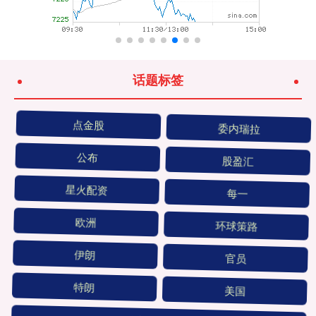
话题标签
点金股
委内瑞拉
公布
股盈汇
星火配资
每一
欧洲
环球策路
伊朗
官员
特朗
美国