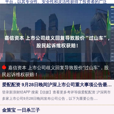
平台，以其专业性、安全性和灵活性获得了投资者的广泛
信任和赞誉。
嘉信资本 上市公司歧义回复导致股价“过山车”，股
民起诉维权获赔！
爱配配资 9月28日晚间沪深上市公司重大事项公告最新快递
登录新浪财经APP 搜索【信披】查看更多考评等级爱配配资 沪深两市
多家上市公司9月28日晚间发布公司公告，以下为重要公告....
金策宝 一日杀三子