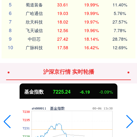
5
蜀道装备
33.61
19.99%
11.40%
6
广哈通信
19.03
19.99%
5.76%
7
欣天科技
18.02
19.97%
27.57%
8
飞天诚信
12.56
19.96%
7.78%
9
中巨芯
27.42
18.14%
28.78%
10
广脉科技
17.58
16.42%
12.69%
沪深京行情 实时轮播
基金指数
7225.24
-6.19
-0.09%