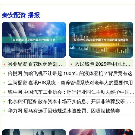
秦安配资 播报
兴业配资 百花医药筹划控制权变更
股民钱包 2025年中国上市公司治理指数发布
倍悦网 为啥飞机不让带超 100mL 的液体登机？背后竟有这
宝尚配资 嘉讯HIS系统：康养管理系统对老年人的重要作用
锦牛网 中国汽车工业协会：呼吁行业同仁主动去维护中国汽车产业
北京科汇配资 散布资本市场不实信息、开展非法荐股等，一批账号
华力网 厦马有选手因违规递水遭处罚、因吸烟被禁赛